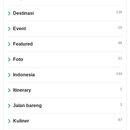
139
Destinasi
10
Event
48
Featured
21
Foto
144
Indonesia
1
Itinerary
1
Jalan bareng
87
Kuliner