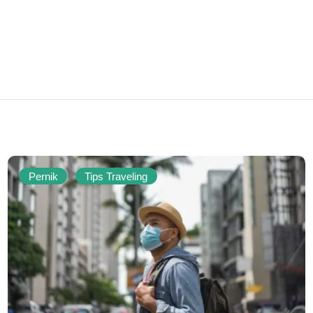
Pernik
Tips Traveling