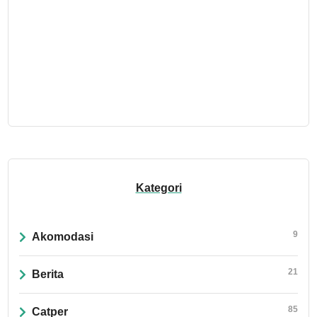
Kategori
9
Akomodasi
21
Berita
85
Catper