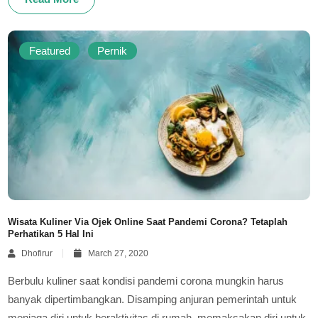
Featured
Pernik
Wisata Kuliner Via Ojek Online Saat Pandemi Corona? Tetaplah
Perhatikan 5 Hal Ini
Dhofirur
March 27, 2020
Berbulu kuliner saat kondisi pandemi corona mungkin harus
banyak dipertimbangkan. Disamping anjuran pemerintah untuk
menjaga diri untuk beraktivitas di rumah, memaksakan diri untuk