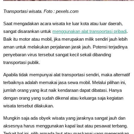
Transportasi wisata. Foto : pexels.com
Saat mengadakan acara wisata ke luar kota atau luar daerah,
sangat disarankan untuk
menggunakan alat transportasi pribadi
.
Baik itu motor atau mobil, jika merupakan milik sendiri jauh lebih
aman untuk melakukan perjalanan jarak jauh. Potensi terjadinya
penyebaran virus tersebut sangat kecil sekali dibanding
transportasi publik.
Apabila tidak mempunyai alat transportasi sendiri, maka alternatif
terbaiknya adalah memakai jasa sewa mobil. Melalui pilihan ini,
jumlah orang yang ikut naik kendaraan dapat dibatasi. Hanya
dengan orang yang sudah dikenal atau keluarga saja kegiatan
wisata tersebut dilakukan.
Mungkin saja ada obyek wisata yang jaraknya sangat jauh dan
aksesnya harus menggunakan kapal laut atau pesawat terbang.
Terkait hal ini, pilih armada laut atau maskapai yang menerapkan