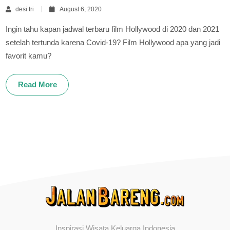
desi tri
August 6, 2020
Ingin tahu kapan jadwal terbaru film Hollywood di 2020 dan 2021
setelah tertunda karena Covid-19? Film Hollywood apa yang jadi
favorit kamu?
Read More
Inspirasi Wisata Keluarga Indonesia