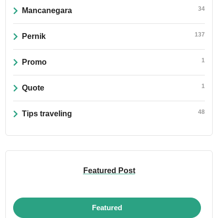
34
Mancanegara
137
Pernik
1
Promo
1
Quote
48
Tips traveling
Featured Post
Featured