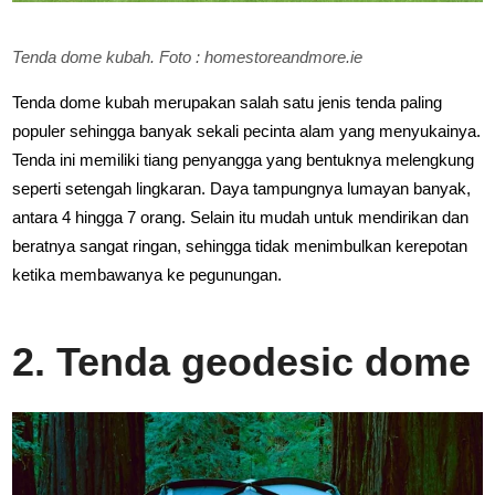
Tenda dome kubah. Foto : homestoreandmore.ie
Tenda dome kubah merupakan salah satu jenis tenda paling
populer sehingga banyak sekali pecinta alam yang menyukainya.
Tenda ini memiliki tiang penyangga yang bentuknya melengkung
seperti setengah lingkaran. Daya tampungnya lumayan banyak,
antara 4 hingga 7 orang. Selain itu mudah untuk mendirikan dan
beratnya sangat ringan, sehingga tidak menimbulkan kerepotan
ketika membawanya ke pegunungan.
2. Tenda geodesic dome