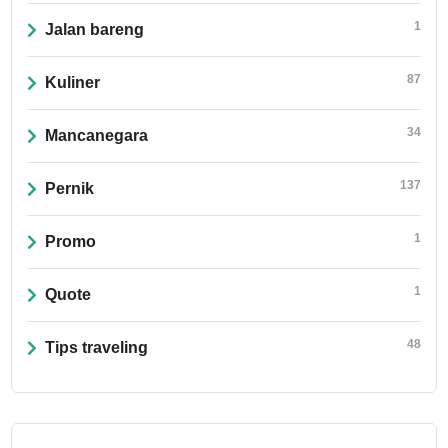
1
Jalan bareng
87
Kuliner
34
Mancanegara
137
Pernik
1
Promo
1
Quote
48
Tips traveling