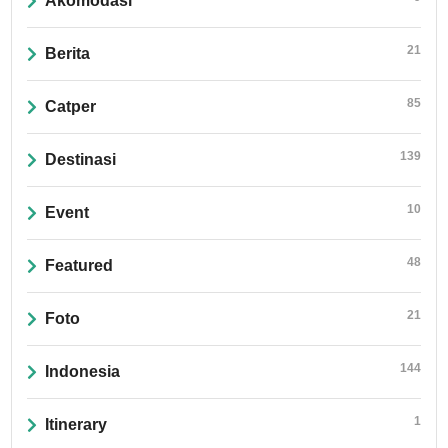
Akomodasi
21
Berita
85
Catper
139
Destinasi
10
Event
48
Featured
21
Foto
144
Indonesia
1
Itinerary