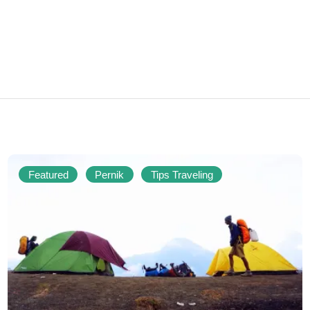
Featured
Pernik
Tips Traveling