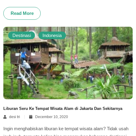
Read More
Destinasi
Indonesia
Liburan Seru Ke Tempat Wisata Alam di Jakarta Dan Sekitarnya
desi tri
December 10, 2020
Ingin menghabiskan liburan ke tempat wisata alam? Tidak usah