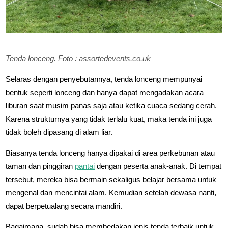
Tenda lonceng. Foto : assortedevents.co.uk
Selaras dengan penyebutannya, tenda lonceng mempunyai
bentuk seperti lonceng dan hanya dapat mengadakan acara
liburan saat musim panas saja atau ketika cuaca sedang cerah.
Karena strukturnya yang tidak terlalu kuat, maka tenda ini juga
tidak boleh dipasang di alam liar.
Biasanya tenda lonceng hanya dipakai di area perkebunan atau
taman dan pinggiran
pantai
dengan peserta anak-anak. Di tempat
tersebut, mereka bisa bermain sekaligus belajar bersama untuk
mengenal dan mencintai alam. Kemudian setelah dewasa nanti,
dapat berpetualang secara mandiri.
Bagaimana, sudah bisa membedakan jenis tenda terbaik untuk