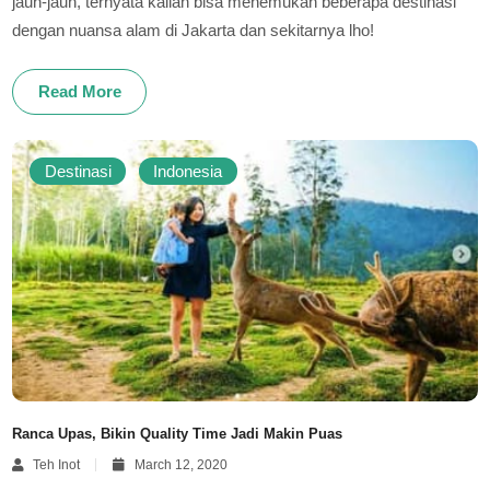
jauh-jauh, ternyata kalian bisa menemukan beberapa destinasi
dengan nuansa alam di Jakarta dan sekitarnya lho!
Read More
Destinasi
Indonesia
Ranca Upas, Bikin Quality Time Jadi Makin Puas
Teh Inot
March 12, 2020