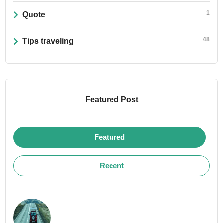
1
Quote
48
Tips traveling
Featured Post
Featured
Recent