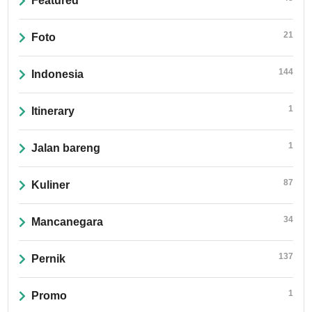
Featured
21
Foto
144
Indonesia
1
Itinerary
1
Jalan bareng
87
Kuliner
34
Mancanegara
137
Pernik
1
Promo