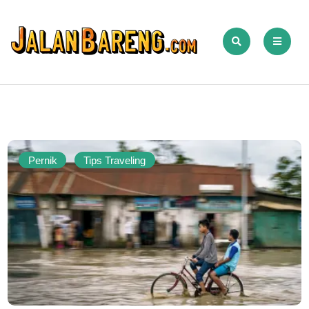
Pernik
Tips Traveling