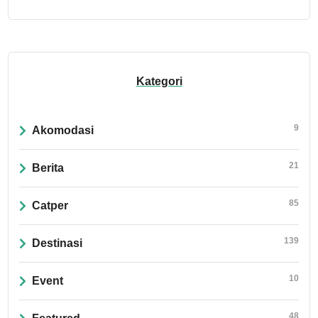
Kategori
9
Akomodasi
21
Berita
85
Catper
139
Destinasi
10
Event
48