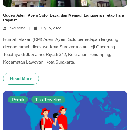
Gudeg Adem Ayem Solo, Lezat dan Menjadi Langganan Tetap Para
Pejabat
jokoutomo
July 15, 2022
Rumah Makan (RM) Adem Ayem Solo berhadapan langsung
dengan rumah dinas walikota Surakarta atau Loji Gandrung.
Tepatnya di Jl. Slamet Riyadi 342, Kelurahan Penumping,
Kecamatan Laweyan, Kota Surakarta.
Read More
Pernik
Tips Traveling