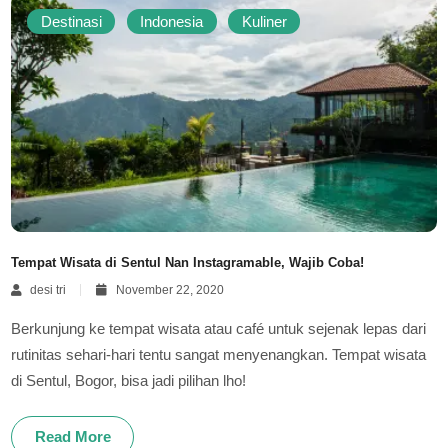
Destinasi
Indonesia
Kuliner
Tempat Wisata di Sentul Nan Instagramable, Wajib Coba!
desi tri
November 22, 2020
Berkunjung ke tempat wisata atau café untuk sejenak lepas dari
rutinitas sehari-hari tentu sangat menyenangkan. Tempat wisata
di Sentul, Bogor, bisa jadi pilihan lho!
Read More