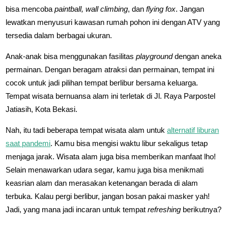
bisa mencoba
paintball, wall climbing
, dan
flying fox
. Jangan
lewatkan menyusuri kawasan rumah pohon ini dengan ATV yang
tersedia dalam berbagai ukuran.
Anak-anak bisa menggunakan fasilitas
playground
dengan aneka
permainan. Dengan beragam atraksi dan permainan, tempat ini
cocok untuk jadi pilihan tempat berlibur bersama keluarga.
Tempat wisata bernuansa alam ini terletak di Jl. Raya Parpostel
Jatiasih, Kota Bekasi.
Nah, itu tadi beberapa tempat wisata alam untuk
alternatif liburan
saat pandemi
. Kamu bisa mengisi waktu libur sekaligus tetap
menjaga jarak. Wisata alam juga bisa memberikan manfaat lho!
Selain menawarkan udara segar, kamu juga bisa menikmati
keasrian alam dan merasakan ketenangan berada di alam
terbuka. Kalau pergi berlibur, jangan bosan pakai masker yah!
Jadi, yang mana jadi incaran untuk tempat
refreshing
berikutnya?