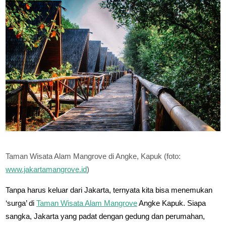
Taman Wisata Alam Mangrove di Angke, Kapuk (foto:
www.jakartamangrove.id
)
Tanpa harus keluar dari Jakarta, ternyata kita bisa menemukan
‘surga’ di
Taman Wisata Alam Mangrove
Angke Kapuk. Siapa
sangka, Jakarta yang padat dengan gedung dan perumahan,