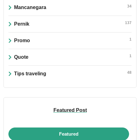
34
Mancanegara
137
Pernik
1
Promo
1
Quote
48
Tips traveling
Featured Post
Featured