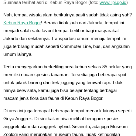
Suanasa terlihat asri di Kebun Raya Bogor (foto:
www.lipi.go.id
)
Nah, tempat wisata alam berikutnya pasti sudah tidak asing yah?
Kebun Raya Bogor
! Berada tidak jauh dari Jakarta, tempat ini
menjadi salah satu favorit tempat berlibur bagi masyarakat
Jakarta dan sekitarnya. Transportasi umum menuju tempat ini
juga terbilang mudah seperti Commuter Line, bus, dan angkutan
umum lainnya.
Tentu menyegarkan berkeliling area kebun seluas 85 hektar yang
memiliki ribuan spesies tanaman. Tersedia juga beberapa spot
untuk piknik bareng dan trek jogging yang terawat rapi. Tidak
hanya berwisata, kamu juga bisa belajar tentang berbagai
macam jenis flora dan fauna di Kebun Raya Bogor.
Di area ini juga terdapat beberapa tempat menarik lainnya seperti
Griya Anggrek. Di sini kalian bisa melihat beragam spesies
anggrek alam dan anggrek hybrid. Selain itu, ada juga Museum
Zoologi yang merupakan museum fauna. Tidak ketinggalan