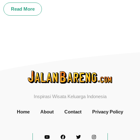
Read More
Inspirasi Wisata Keluarga Indonesia
Home
About
Contact
Privacy Policy