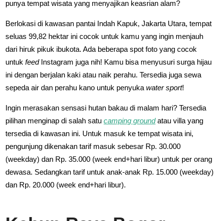
punya tempat wisata yang menyajikan keasrian alam?
Berlokasi di kawasan pantai Indah Kapuk, Jakarta Utara, tempat
seluas 99,82 hektar ini cocok untuk kamu yang ingin menjauh
dari hiruk pikuk ibukota. Ada beberapa spot foto yang cocok
untuk
feed
Instagram juga nih! Kamu bisa menyusuri surga hijau
ini dengan berjalan kaki atau naik perahu. Tersedia juga sewa
sepeda air dan perahu kano untuk penyuka
water sport
!
Ingin merasakan sensasi hutan bakau di malam hari? Tersedia
pilihan menginap di salah satu
camping ground
atau villa yang
tersedia di kawasan ini. Untuk masuk ke tempat wisata ini,
pengunjung dikenakan tarif masuk sebesar Rp. 30.000
(weekday) dan Rp. 35.000 (week end+hari libur) untuk per orang
dewasa. Sedangkan tarif untuk anak-anak Rp. 15.000 (weekday)
dan Rp. 20.000 (week end+hari libur).