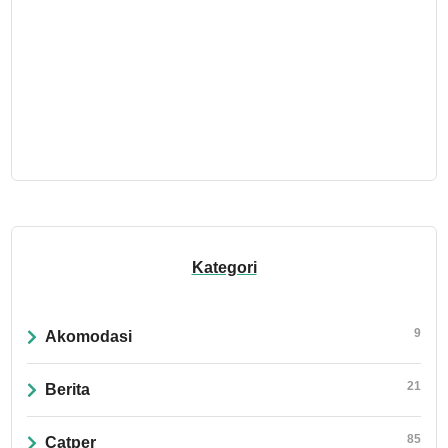
Kategori
9
Akomodasi
21
Berita
85
Catper