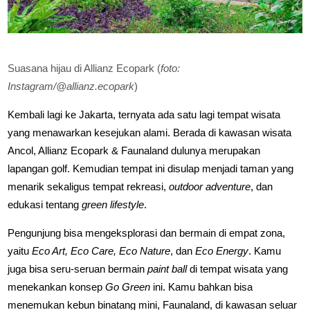
Suasana hijau di Allianz Ecopark (
foto:
Instagram/@allianz.ecopark
)
Kembali lagi ke Jakarta, ternyata ada satu lagi tempat wisata
yang menawarkan kesejukan alami. Berada di kawasan wisata
Ancol, Allianz Ecopark & Faunaland dulunya merupakan
lapangan golf. Kemudian tempat ini disulap menjadi taman yang
menarik sekaligus tempat rekreasi,
outdoor adventure
, dan
edukasi tentang
green lifestyle
.
Pengunjung bisa mengeksplorasi dan bermain di empat zona,
yaitu
Eco Art, Eco Care, Eco Nature
, dan
Eco Energy
. Kamu
juga bisa seru-seruan bermain
paint ball
di tempat wisata yang
menekankan konsep
Go Green
ini. Kamu bahkan bisa
menemukan kebun binatang mini, Faunaland, di kawasan seluar