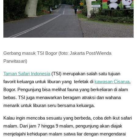
Gerbang masuk TSI Bogor (foto: Jakarta Post/Wienda
Parwitasari)
Taman Safari Indonesia
(TSI) merupakan salah satu tujuan
favorit keluarga untuk liburan yang terletak di
kawasan Cisarua
,
Bogor. Pengunjung bisa melihat fauna yang berkeliaran di alam
bebas. TSI juga menawarkan beragam atraksi dan wahana
menarik untuk liburan seru bersama keluarga.
Kalau ingin mencoba sesuatu yang berbeda, coba deh ikut safari
malam. Dari jam 7 hingga 9 malam, pengunjung akan diajak
menjelajahi kehidupan malam satwa liar dengan mengendarai