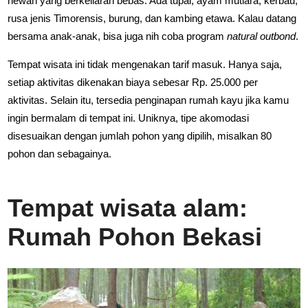
hewan yang berkeliaran bebas. Ada tupai, ayam mutiara, kerbau,
rusa jenis Timorensis, burung, dan kambing etawa. Kalau datang
bersama anak-anak, bisa juga nih coba program
natural outbond
.
Tempat wisata ini tidak mengenakan tarif masuk. Hanya saja,
setiap aktivitas dikenakan biaya sebesar Rp. 25.000 per
aktivitas. Selain itu, tersedia penginapan rumah kayu jika kamu
ingin bermalam di tempat ini. Uniknya, tipe akomodasi
disesuaikan dengan jumlah pohon yang dipilih, misalkan 80
pohon dan sebagainya.
Tempat wisata alam:
Rumah Pohon Bekasi