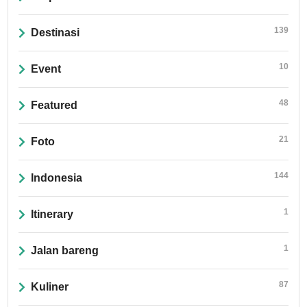
139
Destinasi
10
Event
48
Featured
21
Foto
144
Indonesia
1
Itinerary
1
Jalan bareng
87
Kuliner