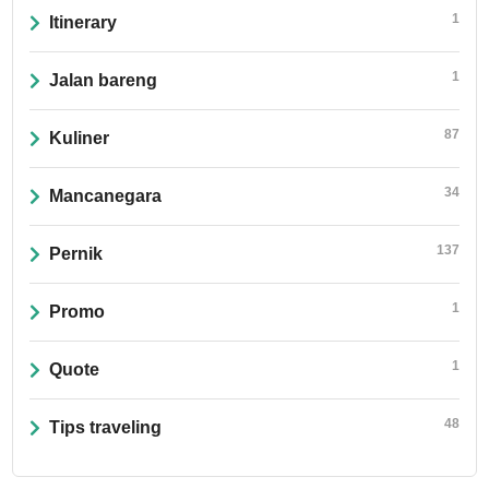
1
Itinerary
1
Jalan bareng
87
Kuliner
34
Mancanegara
137
Pernik
1
Promo
1
Quote
48
Tips traveling