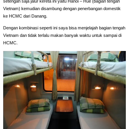
setengah saja jalur kereta ini yaitu Hanoi – Hue (bagian tengah
Vietnam) kemudian disambung dengan penerbangan domestik
ke HCMC dari Danang.
Dengan kombinasi seperti ini saya bisa menjelajah bagian tengah
Vietnam dan tidak terlalu makan banyak waktu untuk sampai di
HCMC.