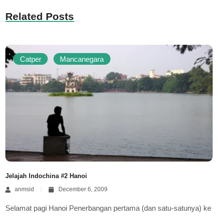
Related Posts
Catper
Mancanegara
Jelajah Indochina #2 Hanoi
anmsid
December 6, 2009
Selamat pagi Hanoi Penerbangan pertama (dan satu-satunya) ke