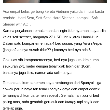
Ada empat kelas gerbong kereta Vietnam yaitu dari mulai kasta
rendah: _Hard Seat, Soft Seat, Hard Sleeper_ sampai _Soft
Sleeper with AC_.
Karena perjalanan semalaman dan ingin tidur nyaman, saya pilih
kelas
soft sleeper
, harganya 27 USD untuk jarak Hanoi-Hue.
Dalam satu kompartemen ada 4 bed susun, yang
hard sleeper
(jangan2 artinya susah tidur?? ) katanya bed-nya ada 6.
Gak luas sih kompartemennya, bed-nya juga kira-kira cuma
seukuran 2×1 meter dengan tebal tidak lebih dari 10cm,
bantalnya juga tipis, namun ada selimutnya.
Teman satu kompartemen saya rombongan dari Spanyol, tiga
cowok paruh baya tak terlalu banyak gaya dan empat cewek
temannya di kompartemen sebelah. Semalaman tidur di bed
paling atas, rada geradak-geruduk dan
bumpy
tapi asyik dan
terlelap juga.