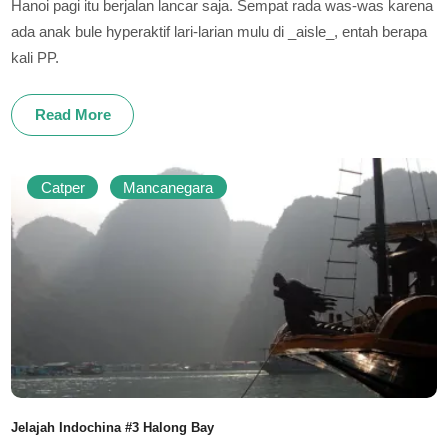
Hanoi pagi itu berjalan lancar saja. Sempat rada was-was karena
ada anak bule hyperaktif lari-larian mulu di _aisle_, entah berapa
kali PP.
Read More
Catper
Mancanegara
Jelajah Indochina #3 Halong Bay