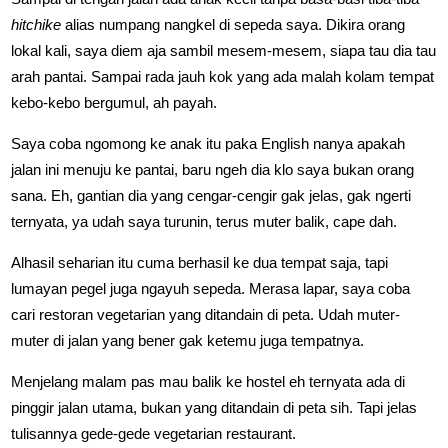
hitchike
alias numpang nangkel di sepeda saya. Dikira orang
lokal kali, saya diem aja sambil mesem-mesem, siapa tau dia tau
arah pantai. Sampai rada jauh kok yang ada malah kolam tempat
kebo-kebo bergumul, ah payah.
Saya coba ngomong ke anak itu paka English nanya apakah
jalan ini menuju ke pantai, baru ngeh dia klo saya bukan orang
sana. Eh, gantian dia yang cengar-cengir gak jelas, gak ngerti
ternyata, ya udah saya turunin, terus muter balik, cape dah.
Alhasil seharian itu cuma berhasil ke dua tempat saja, tapi
lumayan pegel juga ngayuh sepeda. Merasa lapar, saya coba
cari restoran vegetarian yang ditandain di peta. Udah muter-
muter di jalan yang bener gak ketemu juga tempatnya.
Menjelang malam pas mau balik ke hostel eh ternyata ada di
pinggir jalan utama, bukan yang ditandain di peta sih. Tapi jelas
tulisannya gede-gede vegetarian restaurant.