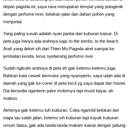
depan pagoda ini, saya rasa merupakan tempat yang potogenik
dengan perfume river, belokan jalan dan dahan pohon yang
menjuntai.
Yang paling susah adalah nyari pantai dan kuburan kaisar. Di
peta juga hanya ada arahnya saja:
to the tombs, to the beach
.
Arah yang deket sih dari Thien Mu Pagoda atret sampai ke
jembatan kereta, terus nyeberang perfume river.
Sudah ngikutin arahnya di peta eh gak ketemu-ketemu juga.
Bahkan kata cewek bermotor yang nyamperin, saya udah ada di
daerah yang gak ke-cover di peta kecil yg saya dapat dari hostel.
Dia bersedia nganterin pake motornya tapi musti bayar, ah
maless.
Akhirnya gak ketemu tuh kuburan. Coba ngambil belokan lain
siapa tau salah jalan, ketemu sih kuburan tapi kayak kuburan
umum biasa, gak ada tanda-tanda makam kaisar dengan patung-