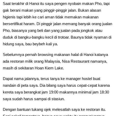
Saat terakhir di Hanoi itu saya pengen nyobain makan Pho, tapi
gak berani makan yang pinggir-pinggir jalan. Bukan alasan
higienis tapi lebih ke cari aman tidak memakan makanan
bersertifikat haram. Di pinggir jalan memang banyak orang jualan
Pho, biasanya yang beli dan yang jualan pada jongkok atau
duduk di bangku-bangku kecil di trotoar. Baunya tidak nyaman di
hidung saya, bau beybeh kali ya.
Sebelumnya pernah browsing makanan halal di Hanoi katanya
ada restoran milik orang Malaysia, Nisa Restaurant namanya,
masih di sekitaran Hoan Kiem Lake.
Dapat nama jalannya, terus tanya ke manager hostel buat
nandain di peta saya. Dia bilang saya harus cepat-cepat karena
kereta saya berangkat jam 19:00 makannya minimal jam 18:30
saya sudah harus sampai di stasiun.
Dengan bantuan tukang ojek melesatlah saya ke restoran itu.