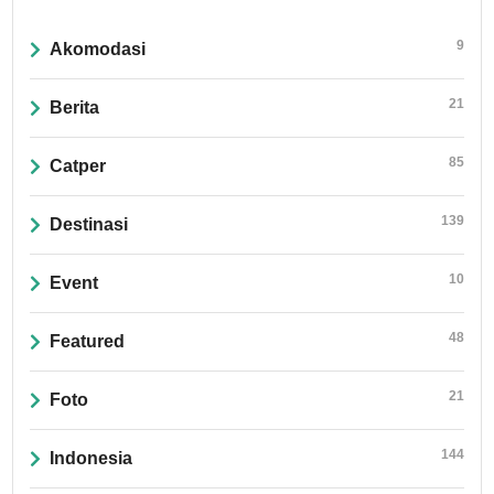
9
Akomodasi
21
Berita
85
Catper
139
Destinasi
10
Event
48
Featured
21
Foto
144
Indonesia