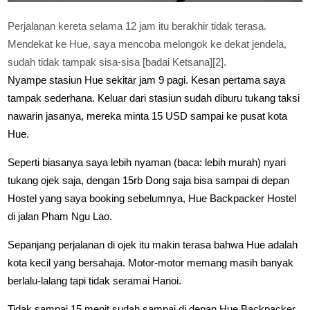
Perjalanan kereta selama 12 jam itu berakhir tidak terasa.
Mendekat ke Hue, saya mencoba melongok ke dekat jendela,
sudah tidak tampak sisa-sisa [badai Ketsana][2].
Nyampe stasiun Hue sekitar jam 9 pagi. Kesan pertama saya
tampak sederhana. Keluar dari stasiun sudah diburu tukang taksi
nawarin jasanya, mereka minta 15 USD sampai ke pusat kota
Hue.
Seperti biasanya saya lebih nyaman (baca: lebih murah) nyari
tukang ojek saja, dengan 15rb Dong saja bisa sampai di depan
Hostel yang saya booking sebelumnya, Hue Backpacker Hostel
di jalan Pham Ngu Lao.
Sepanjang perjalanan di ojek itu makin terasa bahwa Hue adalah
kota kecil yang bersahaja. Motor-motor memang masih banyak
berlalu-lalang tapi tidak seramai Hanoi.
Tidak sampai 15 menit sudah sampai di depan Hue Backpacker