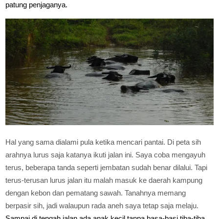
patung penjaganya.
Hal yang sama dialami pula ketika mencari pantai. Di peta sih
arahnya lurus saja katanya ikuti jalan ini. Saya coba mengayuh
terus, beberapa tanda seperti jembatan sudah benar dilalui. Tapi
terus-terusan lurus jalan itu malah masuk ke daerah kampung
dengan kebon dan pematang sawah. Tanahnya memang
berpasir sih, jadi walaupun rada aneh saya tetap saja melaju.
Sampai di tengah jalan ada anak kecil tanpa basa-basi tiba-tiba