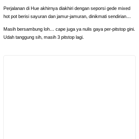
Perjalanan di Hue akhirnya diakhiri dengan seporsi gede mixed
hot pot berisi sayuran dan jamur-jamuran, dinikmati sendirian…
Masih bersambung loh… cape juga ya nulis gaya per-pitstop gini.
Udah tanggung sih, masih 3 pitstop lagi.