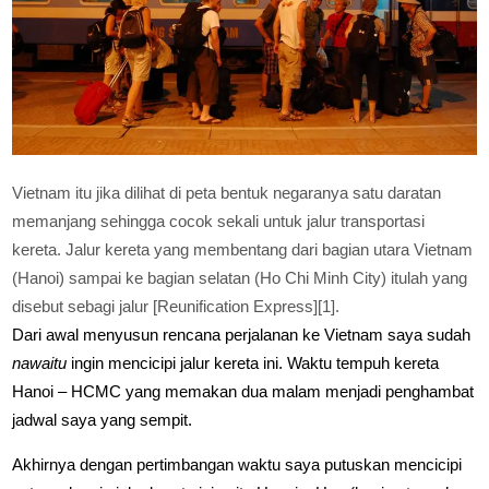
Vietnam itu jika dilihat di peta bentuk negaranya satu daratan
memanjang sehingga cocok sekali untuk jalur transportasi
kereta. Jalur kereta yang membentang dari bagian utara Vietnam
(Hanoi) sampai ke bagian selatan (Ho Chi Minh City) itulah yang
disebut sebagi jalur [Reunification Express][1].
Dari awal menyusun rencana perjalanan ke Vietnam saya sudah
nawaitu
ingin mencicipi jalur kereta ini. Waktu tempuh kereta
Hanoi – HCMC yang memakan dua malam menjadi penghambat
jadwal saya yang sempit.
Akhirnya dengan pertimbangan waktu saya putuskan mencicipi