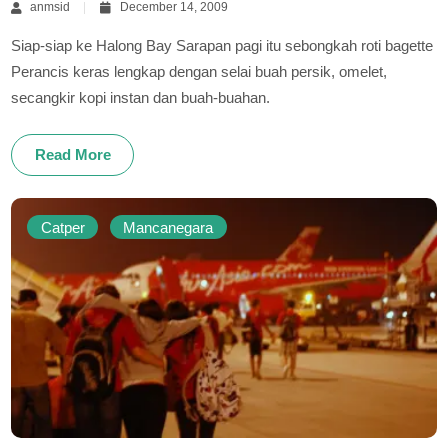
anmsid
December 14, 2009
Siap-siap ke Halong Bay Sarapan pagi itu sebongkah roti bagette
Perancis keras lengkap dengan selai buah persik, omelet,
secangkir kopi instan dan buah-buahan.
Read More
Catper
Mancanegara