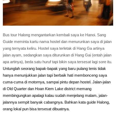
Bus tour Halong mengantarkan kembali saya ke Hanoi. Sang
Guide meminta kartu nama hostel dan menurunkan saya di jalan
yang ternyata keliru. Hostel saya terletak di Hang Ga artinya
jalan ayam, sedangkan saya diturunkan di Hang Gai (entah jalan
apa artinya), beda satu huruf tapi bikin saya tersesat lagi sore itu.
Untunglah seorang bapak-bapak yang baru pulang tenis tidak
hanya menunjukkan jalan tapi berbaik hati membonceng saya
cuma-cuma di motornya, sampai pintu depan hostel. Jalan-jalan
di Old Quarter dan Hoan Kiem Lake district memang
membingungkan apalagi kalau sudah menjelang malam, jalan-
jalannya sempit banyak cabangnya. Bahkan kata guide Halong,
orang lokal pun bisa tersesat dibuatnya.