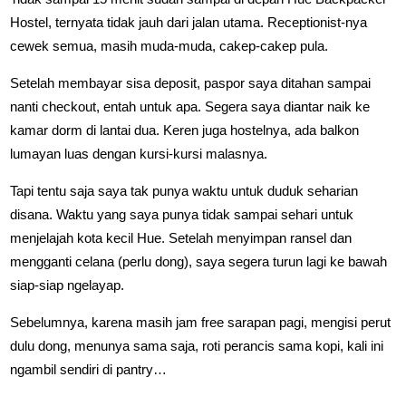
Hostel, ternyata tidak jauh dari jalan utama. Receptionist-nya
cewek semua, masih muda-muda, cakep-cakep pula.
Setelah membayar sisa deposit, paspor saya ditahan sampai
nanti checkout, entah untuk apa. Segera saya diantar naik ke
kamar dorm di lantai dua. Keren juga hostelnya, ada balkon
lumayan luas dengan kursi-kursi malasnya.
Tapi tentu saja saya tak punya waktu untuk duduk seharian
disana. Waktu yang saya punya tidak sampai sehari untuk
menjelajah kota kecil Hue. Setelah menyimpan ransel dan
mengganti celana (perlu dong), saya segera turun lagi ke bawah
siap-siap ngelayap.
Sebelumnya, karena masih jam free sarapan pagi, mengisi perut
dulu dong, menunya sama saja, roti perancis sama kopi, kali ini
ngambil sendiri di pantry…