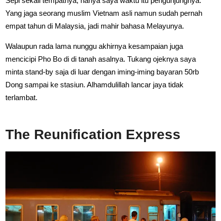
Sepi sekali tempatnya, hanya saya waktu itu pengunjungnya.
Yang jaga seorang muslim Vietnam asli namun sudah pernah
empat tahun di Malaysia, jadi mahir bahasa Melayunya.
Walaupun rada lama nunggu akhirnya kesampaian juga
mencicipi Pho Bo di di tanah asalnya. Tukang ojeknya saya
minta stand-by saja di luar dengan iming-iming bayaran 50rb
Dong sampai ke stasiun. Alhamdulillah lancar jaya tidak
terlambat.
The Reunification Express