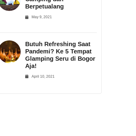
Berpetualang
May 9, 2021
Butuh Refreshing Saat
Pandemi? Ke 5 Tempat
Glamping Seru di Bogor
Aja!
April 10, 2021