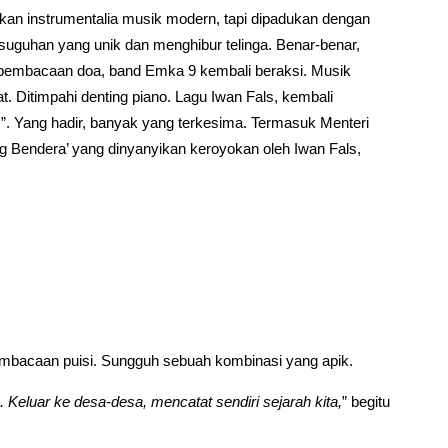
nkan instrumentalia musik modern, tapi dipadukan dengan
suguhan yang unik dan menghibur telinga. Benar-benar,
ai pembacaan doa, band Emka 9 kembali beraksi. Musik
 Ditimpahi denting piano. Lagu Iwan Fals, kembali
ls”. Yang hadir, banyak yang terkesima. Termasuk Menteri
g Bendera’ yang dinyanyikan keroyokan oleh Iwan Fals,
pembacaan puisi. Sungguh sebuah kombinasi yang apik.
a. Keluar ke desa-desa, mencatat sendiri sejarah kita,
” begitu