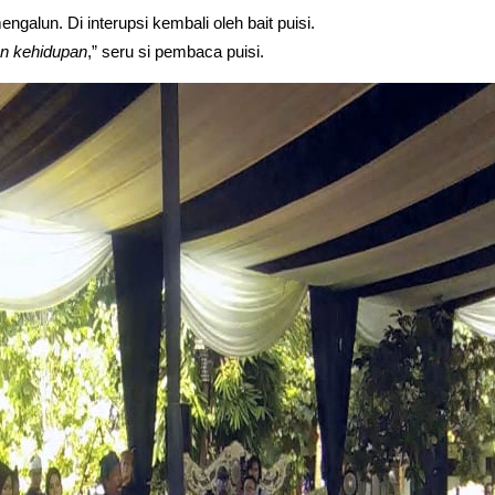
galun. Di interupsi kembali oleh bait puisi.
lan kehidupan
,” seru si pembaca puisi.