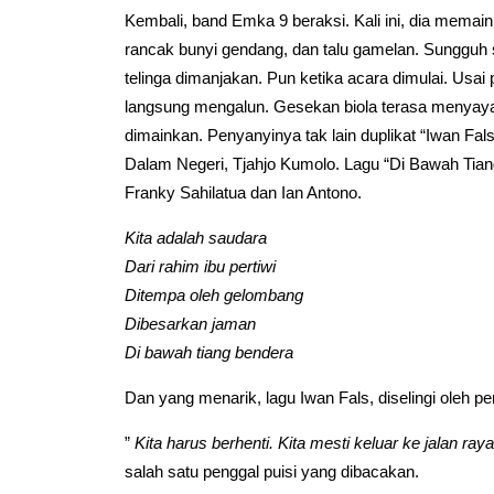
Kembali, band Emka 9 beraksi. Kali ini, dia memai
rancak bunyi gendang, dan talu gamelan. Sungguh 
telinga dimanjakan. Pun ketika acara dimulai. Us
langsung mengalun. Gesekan biola terasa menyayat.
dimainkan. Penyanyinya tak lain duplikat “Iwan Fa
Dalam Negeri, Tjahjo Kumolo. Lagu “Di Bawah Tian
Franky Sahilatua dan Ian Antono.
Kita adalah saudara
Dari rahim ibu pertiwi
Ditempa oleh gelombang
Dibesarkan jaman
Di bawah tiang bendera
Dan yang menarik, lagu Iwan Fals, diselingi oleh 
”
Kita harus berhenti. Kita mesti keluar ke jalan ray
salah satu penggal puisi yang dibacakan.