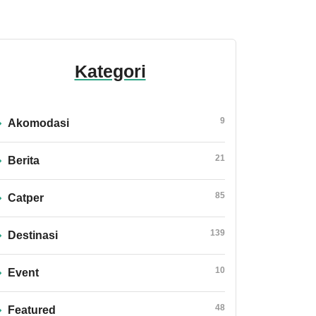
Kategori
9
Akomodasi
21
Berita
85
Catper
139
Destinasi
10
Event
48
Featured