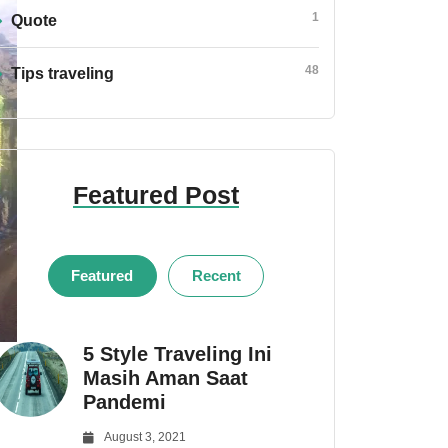
1
Quote
48
Tips traveling
Featured Post
Featured
Recent
5 Style Traveling Ini
Masih Aman Saat
Pandemi
August 3, 2021