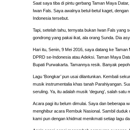
Saat saya tiba di pintu gerbang Taman Maya Datar,
Iwan Fals. Saya awalnya betul-betul kaget, dengan
Indonesia tersebut.
Tapi, setelah tahu, ternyata bukan Iwan Fals ya
gondrong yang pakai ikat, ala orang Sunda. Dia as
Hari itu, Senin, 9 Mei 2016, saya datang ke Taman
DPRD se-Indonesia atau Adeksi. Taman Maya Datar
Bupati Purwakarta. Tamannya resik. Banyak pepoho
Lagu ‘Bongkar’ pun usai dilantunkan. Kembali seku
musik instrumentalia khas tanah Parahiyangan. Sua
seruling. Ya, itu adalah musik ‘degung’, salah satu
Acara pagi itu belum dimulai. Saya dan beberapa 
menghibur acara Rembuk Nasional. Sambil duduk 
kami pun dengan khidmat menikmati setiap lagu da