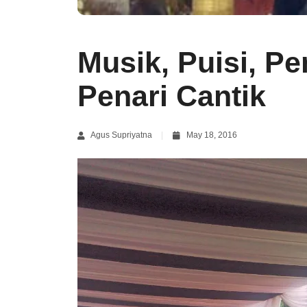
Musik, Puisi, Pe
Penari Cantik
Agus Supriyatna
May 18, 2016