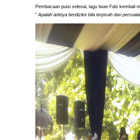
Pembacaan puisi selesai, lagu Iwan Fals kembali men
”
Apalah artinya berdizikir bila terpisah dari persoa