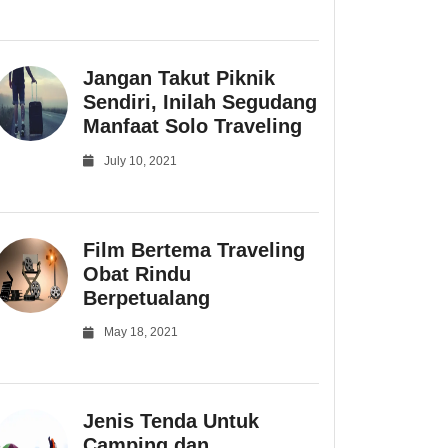
Jangan Takut Piknik
Sendiri, Inilah Segudang
Manfaat Solo Traveling
July 10, 2021
Film Bertema Traveling
Obat Rindu
Berpetualang
May 18, 2021
Jenis Tenda Untuk
Camping dan