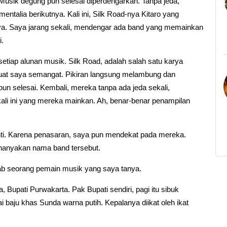
sik degung pun selesai diperdengarkan. Tanpa jeda,
talia berikutnya. Kali ini, Silk Road-nya Kitaro yang
ya. Saya jarang sekali, mendengar ada band yang memainkan
i.
etiap alunan musik. Silk Road, adalah salah satu karya
buat saya semangat. Pikiran langsung melambung dan
un selesai. Kembali, mereka tanpa ada jeda sekali,
ali ini yang mereka mainkan. Ah, benar-benar penampilan
i. Karena penasaran, saya pun mendekat pada mereka.
nanyakan nama band tersebut.
wab seorang pemain musik yang saya tanya.
 Bupati Purwakarta. Pak Bupati sendiri, pagi itu sibuk
baju khas Sunda warna putih. Kepalanya diikat oleh ikat