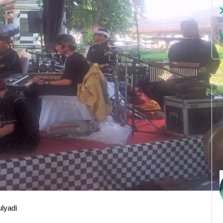
lyadi