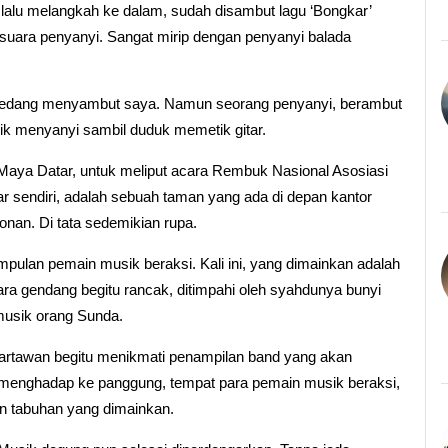
 lalu melangkah ke dalam, sudah disambut lagu ‘Bongkar’
 suara penyanyi. Sangat mirip dengan penyanyi balada
ng sedang menyambut saya. Namun seorang penyanyi, berambut
yik menyanyi sambil duduk memetik gitar.
 Maya Datar, untuk meliput acara Rembuk Nasional Asosiasi
 sendiri, adalah sebuah taman yang ada di depan kantor
nan. Di tata sedemikian rupa.
mpulan pemain musik beraksi. Kali ini, yang dimainkan adalah
ra gendang begitu rancak, ditimpahi oleh syahdunya bunyi
 musik orang Sunda.
wartawan begitu menikmati penampilan band yang akan
menghadap ke panggung, tempat para pemain musik beraksi,
n tabuhan yang dimainkan.