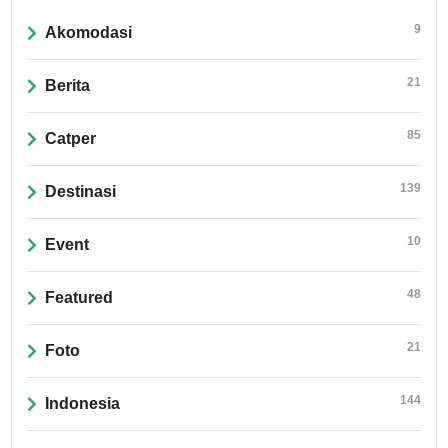
9
Akomodasi
21
Berita
85
Catper
139
Destinasi
10
Event
48
Featured
21
Foto
144
Indonesia