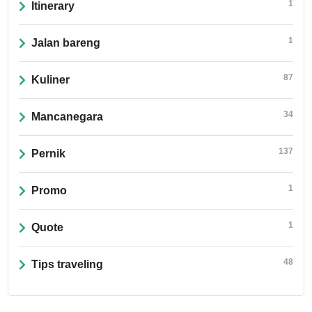
1
Itinerary
1
Jalan bareng
87
Kuliner
34
Mancanegara
137
Pernik
1
Promo
1
Quote
48
Tips traveling