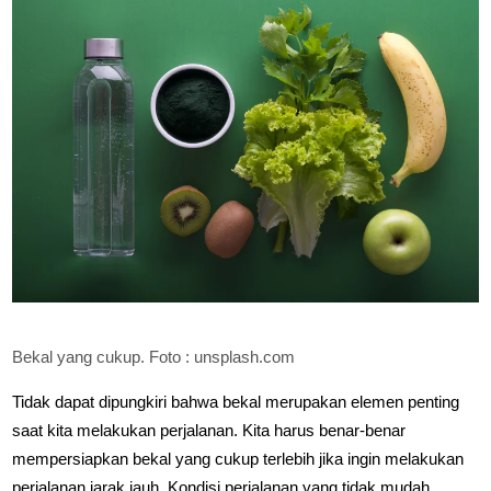
Bekal yang cukup. Foto : unsplash.com
Tidak dapat dipungkiri bahwa bekal merupakan elemen penting
saat kita melakukan perjalanan. Kita harus benar-benar
mempersiapkan bekal yang cukup terlebih jika ingin melakukan
perjalanan jarak jauh. Kondisi perjalanan yang tidak mudah