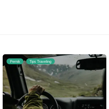
Pernik
Tips Traveling