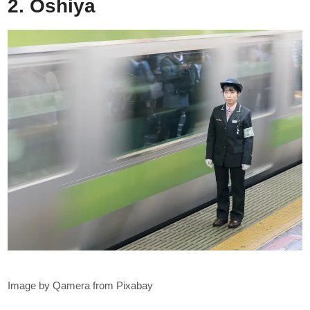
2. Oshiya
Image by Qamera from Pixabay