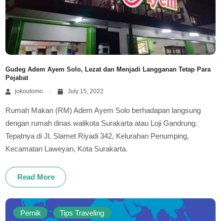
Gudeg Adem Ayem Solo, Lezat dan Menjadi Langganan Tetap Para
Pejabat
jokoutomo
July 15, 2022
Rumah Makan (RM) Adem Ayem Solo berhadapan langsung
dengan rumah dinas walikota Surakarta atau Loji Gandrung.
Tepatnya di Jl. Slamet Riyadi 342, Kelurahan Penumping,
Kecamatan Laweyan, Kota Surakarta.
Read More
Pernik
Tips Traveling