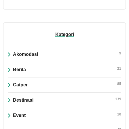
Kategori
9
Akomodasi
21
Berita
85
Catper
139
Destinasi
10
Event