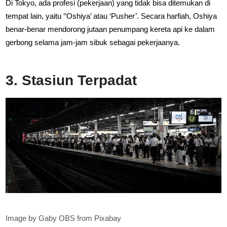
Di Tokyo, ada profesi (pekerjaan) yang tidak bisa ditemukan di
tempat lain, yaitu ‘’Oshiya’ atau ‘Pusher’. Secara harfiah, Oshiya
benar-benar mendorong jutaan penumpang kereta api ke dalam
gerbong selama jam-jam sibuk sebagai pekerjaanya.
3. Stasiun Terpadat
Image by Gaby OBS from Pixabay