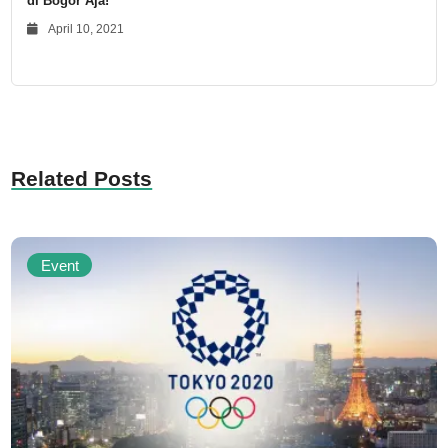
di Bogor Aja!
April 10, 2021
Related Posts
Event