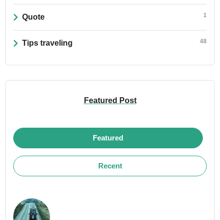
1
Quote
48
Tips traveling
Featured Post
Featured
Recent