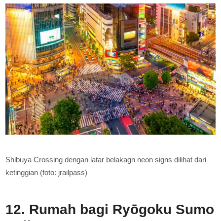
Shibuya Crossing dengan latar belakagn neon signs dilihat dari
ketinggian (foto: jrailpass)
12. Rumah bagi Ryōgoku Sumo