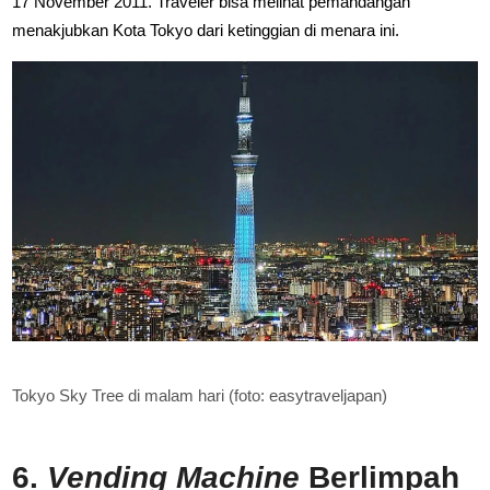
17 November 2011. Traveler bisa melihat pemandangan
menakjubkan Kota Tokyo dari ketinggian di menara ini.
Tokyo Sky Tree di malam hari (foto: easytraveljapan)
6.
Vending Machine
Berlimpah