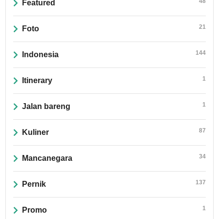
48
Featured
21
Foto
144
Indonesia
1
Itinerary
1
Jalan bareng
87
Kuliner
34
Mancanegara
137
Pernik
1
Promo