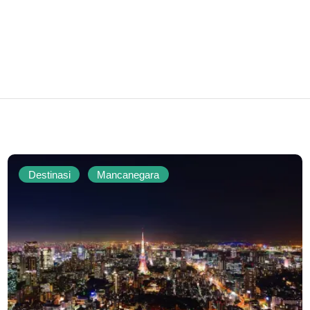
Destinasi
Mancanegara