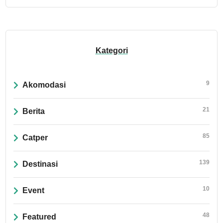
Kategori
9
Akomodasi
21
Berita
85
Catper
139
Destinasi
10
Event
48
Featured