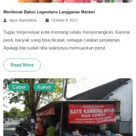
Menikmati Bakso Legendaris Langganan Menteri
Agus Supriyatna
October 9, 2017
Tugas kerja keluar kota memang selalu menyenangkan. Karena
pasti, banyak yang bisa dicatat, sebagai catatan perjalanan.
Apalagi bila sudah tiba waktunya memuaskan perut.
Read More
Catper
Kuliner