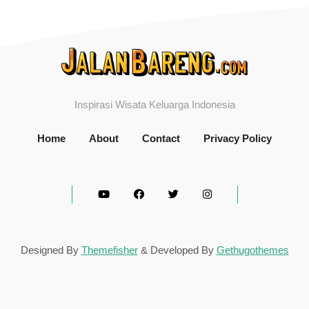
Inspirasi Wisata Keluarga Indonesia
Home
About
Contact
Privacy Policy
Designed By
Themefisher
& Developed By
Gethugothemes