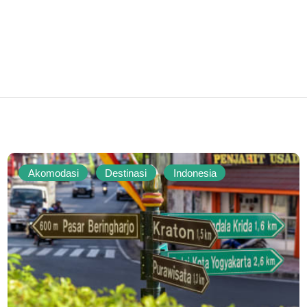
Akomodasi
Destinasi
Indonesia