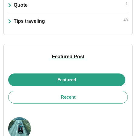
1
Quote
48
Tips traveling
Featured Post
Featured
Recent