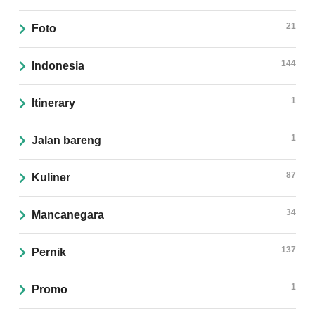
21
Foto
144
Indonesia
1
Itinerary
1
Jalan bareng
87
Kuliner
34
Mancanegara
137
Pernik
1
Promo