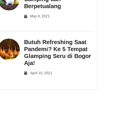
Berpetualang
May 9, 2021
Butuh Refreshing Saat
Pandemi? Ke 5 Tempat
Glamping Seru di Bogor
Aja!
April 10, 2021