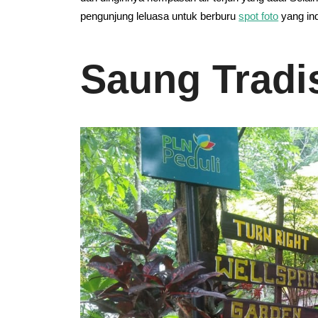
pengunjung leluasa untuk berburu
spot foto
yang ind
Saung Tradi