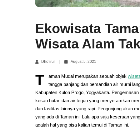
Ekowisata Tama
Wisata Alam Tak
Dhofirur
August 5, 2021
T
aman Mudal merupakan sebuah objek
wisat
tangga panjang dan pemandian air murni lang
Kabupaten Kulon Progo, Yogyakarta. Pengemasan o
kesan hutan dan air terjun yang menyeramkan menj
dan fasilitas lainnya yang rapi. Pengunjung akan
yang ada di Taman ini. Lalu apa saja keseruan yang
adalah hal yang bisa kalian temui di Taman ini.