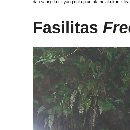
dan saung kecil yang cukup untuk melakukan isti
Fasilitas
Fre