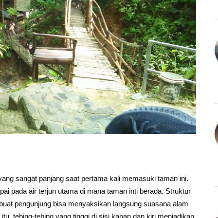
yang sangat panjang saat pertama kali memasuki taman ini.
pai pada air terjun utama di mana taman inti berada. Struktur
mbuat pengunjung bisa menyaksikan langsung suasana alam
tu, tebing-tebing yang tinggi di sisi kanan dan kiri menjadikan