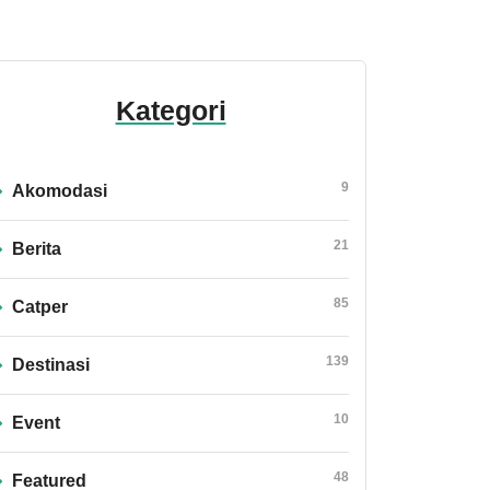
Kategori
9
Akomodasi
21
Berita
85
Catper
139
Destinasi
10
Event
48
Featured