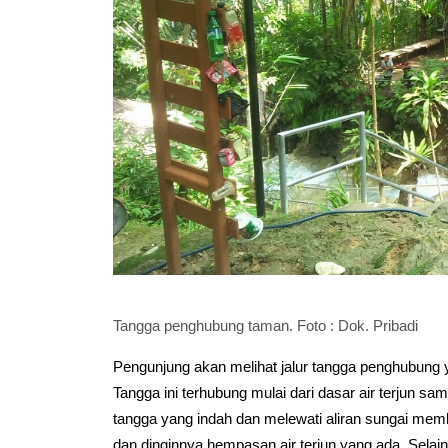
Tangga penghubung taman. Foto : Dok. Pribadi
Pengunjung akan melihat jalur tangga penghubung 
Tangga ini terhubung mulai dari dasar air terjun sam
tangga yang indah dan melewati aliran sungai me
dan dinginnya hempasan air terjun yang ada. Selain i