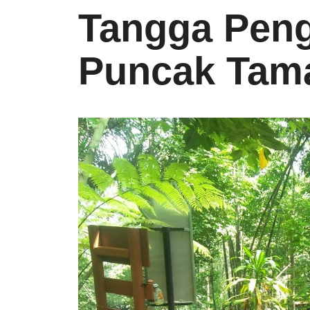
Tangga Pen
Puncak Tam