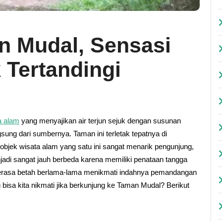
n Mudal, Sensasi
 Tertandingi
a alam
yang menyajikan air terjun sejuk dengan susunan
sung dari sumbernya. Taman ini terletak tepatnya di
bjek wisata alam yang satu ini sangat menarik pengunjung,
adi sangat jauh berbeda karena memiliki penataan tangga
 merasa betah berlama-lama menikmati indahnya pemandangan
 bisa kita nikmati jika berkunjung ke Taman Mudal? Berikut