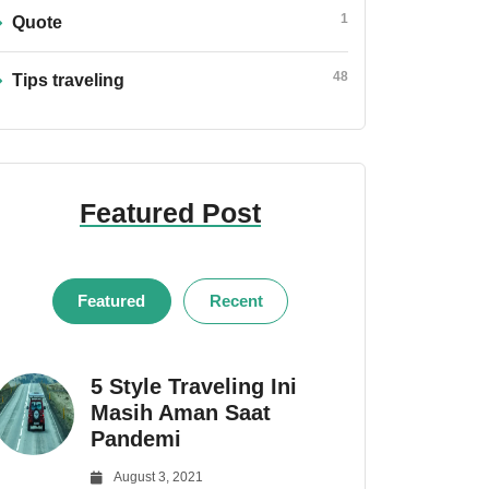
1
Quote
48
Tips traveling
Featured Post
Featured
Recent
5 Style Traveling Ini
Masih Aman Saat
Pandemi
August 3, 2021