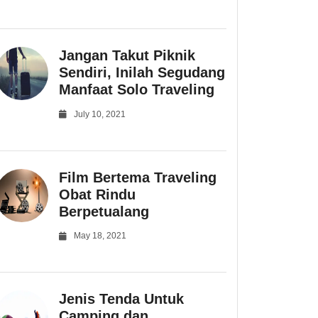
Jangan Takut Piknik
Sendiri, Inilah Segudang
Manfaat Solo Traveling
July 10, 2021
Film Bertema Traveling
Obat Rindu
Berpetualang
May 18, 2021
Jenis Tenda Untuk
Camping dan