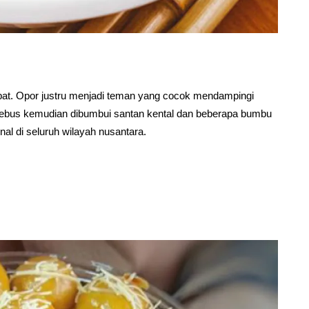
upat. Opor justru menjadi teman yang cocok mendampingi
irebus kemudian dibumbui santan kental dan beberapa bumbu
nal di seluruh wilayah nusantara.