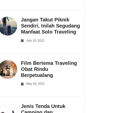
Jangan Takut Piknik
Sendiri, Inilah Segudang
Manfaat Solo Traveling
July 10, 2021
Film Bertema Traveling
Obat Rindu
Berpetualang
May 18, 2021
Jenis Tenda Untuk
Camping dan