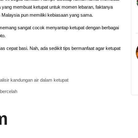
aja yang membuat ketupat untuk momen lebaran, faktanya
n Malaysia pun memiliki kebiasaan yang sama.
ri memang sangat cocok menyantap ketupat dengan berbagai
oto.
s cepat basi. Nah, ada sedikit tips bermanfaat agar ketupat
isir kandungan air dalam ketupat
bercelah
m