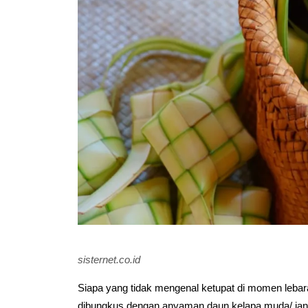
sisternet.co.id
Siapa yang tidak mengenal ketupat di momen leba
dibungkus dengan anyaman daun kelapa muda/ janur