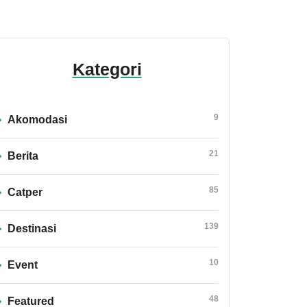
Kategori
9
Akomodasi
21
Berita
85
Catper
139
Destinasi
10
Event
48
Featured