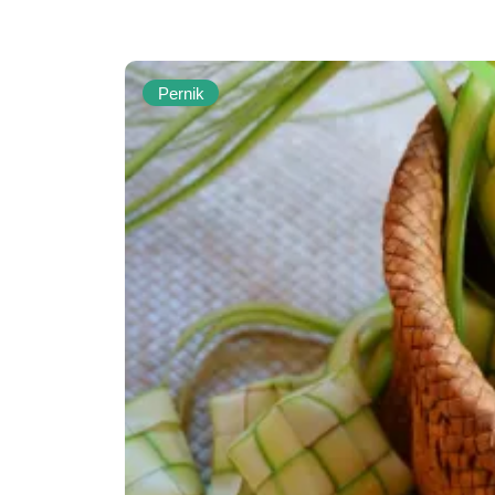
Pernik