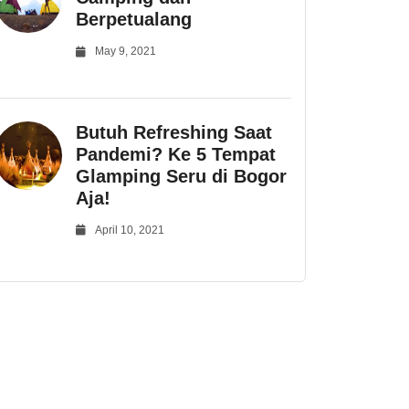
Berpetualang
May 9, 2021
Butuh Refreshing Saat
Pandemi? Ke 5 Tempat
Glamping Seru di Bogor
Aja!
April 10, 2021