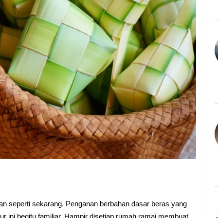
ran seperti sekarang. Penganan berbahan dasar beras yang
 ini begitu familiar. Hampir disetiap rumah ramai membuat