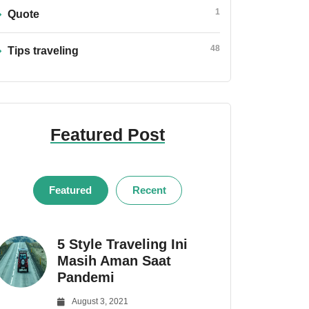
1
Quote
48
Tips traveling
Featured Post
Featured
Recent
5 Style Traveling Ini
Masih Aman Saat
Pandemi
August 3, 2021