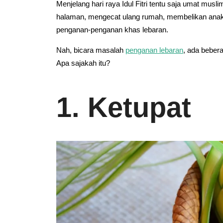
Menjelang hari raya Idul Fitri tentu saja umat m
halaman, mengecat ulang rumah, membelikan anak
penganan-penganan khas lebaran.
Nah, bicara masalah
penganan lebaran
, ada beber
Apa sajakah itu?
1.
Ketupat