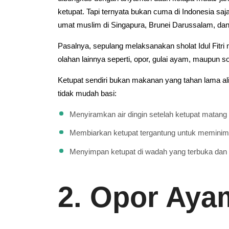
ketupat. Tapi ternyata bukan cuma di Indonesia s
umat muslim di Singapura, Brunei Darussalam, da
Pasalnya, sepulang melaksanakan sholat Idul Fit
olahan lainnya seperti, opor, gulai ayam, maupun s
Ketupat sendiri bukan makanan yang tahan lama alia
tidak mudah basi:
Menyiramkan air dingin setelah ketupat matang
Membiarkan ketupat tergantung untuk meminimal
Menyimpan ketupat di wadah yang terbuka dan 
2. Opor Aya