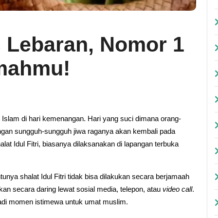
 Lebaran, Nomor 1
umahmu!
t Islam di hari kemenangan. Hari yang suci dimana orang-
gan sungguh-sungguh jiwa raganya akan kembali pada
at Idul Fitri, biasanya dilaksanakan di lapangan terbuka
ntunya shalat Idul Fitri tidak bisa dilakukan secara berjamaah
kan secara daring lewat sosial media, telepon, atau
video call
.
njadi momen istimewa untuk umat muslim.